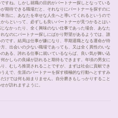
いですね。しかし就職の目的がパートナー探しとなっている
いが期待できる職場だと、それなりにパートナーを探すのに
が本当に、あなたを幸せな人生へと導いてくれるというので
たからといって、必ずしも良いパートナーが見つかるとはい
感じなかったり、全く興味のない仕事であった場合、あなた
それなのにパートナー探しにばかり野望があるようでは、誰
いのです。結局は仕事が嫌になり、早期退職となる運命が待
一方、出会いの少ない職場であっても、又は全く異性のいな
いのある、誇れる仕事に就いているならば、良い気が舞い込
て何かしらの良縁が訪れると期待もできます。年頃の男女に
あり、むしろ推奨されることですが、まずは社会に貢献でき
のうえで、生涯のパートナーを探す積極的な行動へとすすみ
るだけでは何も始まりません。自分磨きもしっかりすること
わせが訪れますように。