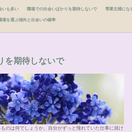
会いも多い
職場での出会いばかりを期待しないで
専業主婦にな
職場を選ぶ傾向と出会いの確率
りを期待しないで
るものは何でしょうか。自分がずっと憧れていた仕事に就け