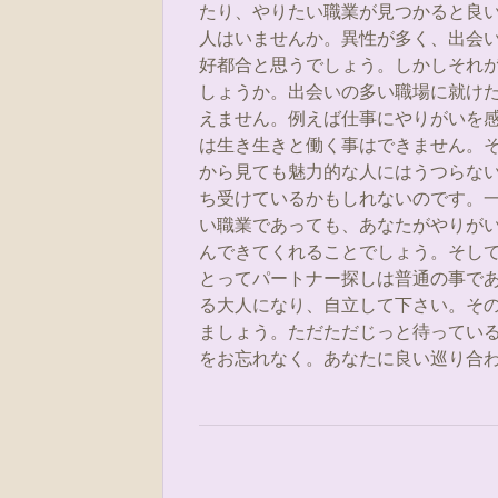
たり、やりたい職業が見つかると良
人はいませんか。異性が多く、出会
好都合と思うでしょう。しかしそれ
しょうか。出会いの多い職場に就け
えません。例えば仕事にやりがいを
は生き生きと働く事はできません。
から見ても魅力的な人にはうつらな
ち受けているかもしれないのです。
い職業であっても、あなたがやりが
んできてくれることでしょう。そし
とってパートナー探しは普通の事で
る大人になり、自立して下さい。そ
ましょう。ただただじっと待ってい
をお忘れなく。あなたに良い巡り合