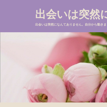
出会いは突然
出会いは突然になんてありません。自分から動きま