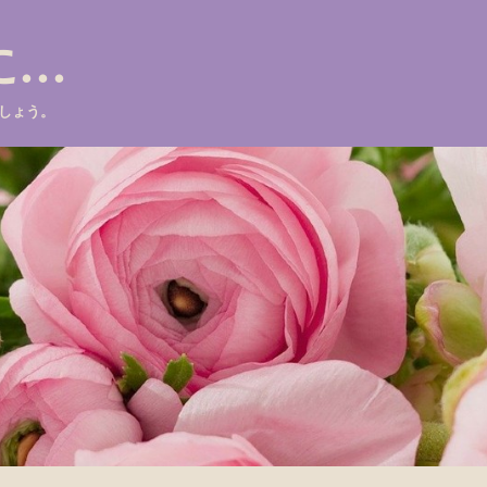
に…
しょう。